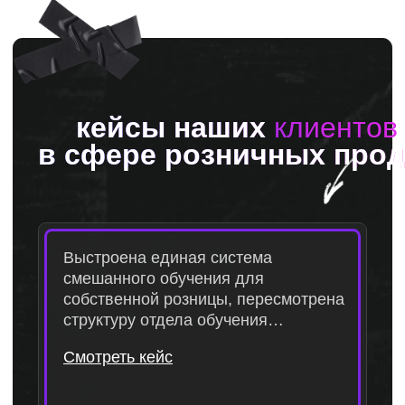
Все кейсы
Отзывы о нашей
работе