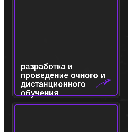
Ольга Токарева
Бизнес-тренер с опытом разработки и
проведения обучения более 13 лет, более 5
лет занимаюсь оценкой персонала