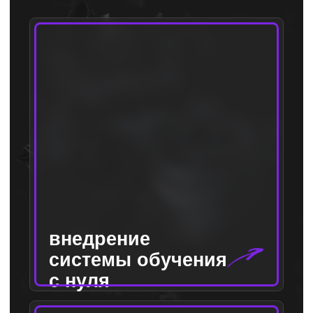
Бизнес-игра
Бизнес-трекинг