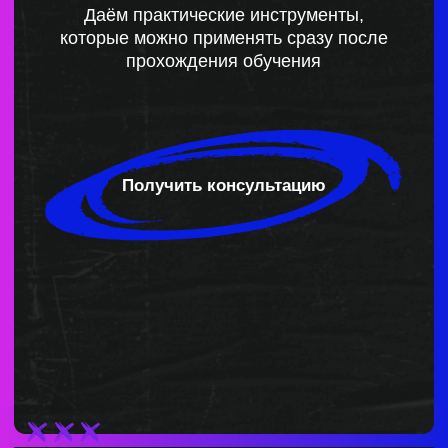
Получить консультацию
как часто вы
сталкиваетесь
с данными
проблемами?