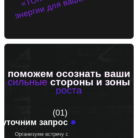
Все кейсы
Отзывы о нашей
работе