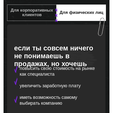
обучения
разработка и
проведение очного и
дистанционного
обучения