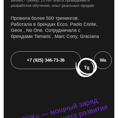
Выстроена единая система
смешанного обучения для
собственной розницы,
пересмотрена структуру отдела
обучения…
Смотреть кейс
geox
Система обучения