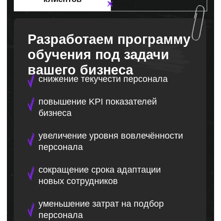
повысить свою стоимость на рынке
как специалиста
увеличить заработную плату
иметь возможность самому
выбирать компанию
Мы подберём курс или тренинг/
вебинар под твой запрос
Оставить заявку
В результате вы
получите