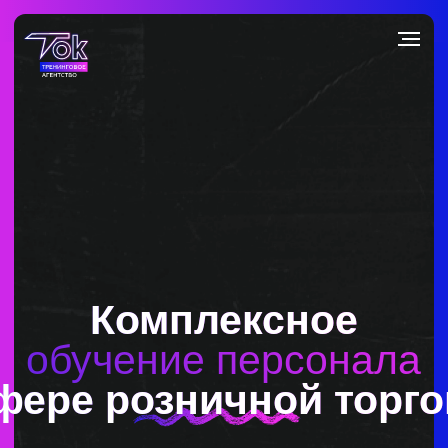
ДЛЯ КОРПОРАТИВНЫХ КЛИЕНТОВ И ЧАСТНЫХ ЛИЦ
Комплексное
обучение персонала
фере розничной торговли
Даём практические инструменты,
которые можно применять сразу после
прохождения обучения