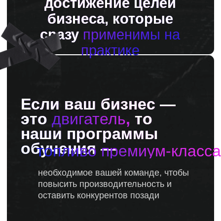
внедрение
системы обучения
с нуля
анализ и
корректировка
действующей
системы